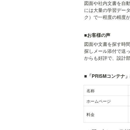
図面や社内文書を自
には大量の学習データ
ク）で一程度の精度
■お客様の声
図面や文書を探す時
探しメール添付で送
からも好評で、設計
■「PRISMコンテナ
名称
ホームページ
料金