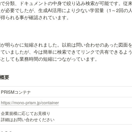
動で分類、ドキュメントの中身で絞り込み検索が可能です。従
が必要でしたが、生成AI活用により少ない学習量（1～2回の
が得られる事が確認されています。
間が明らかに短縮されました。以前は問い合わせのあった図面
っていましたが、今は簡単に検索できてリンクで共有できるよ
部としても業務時間の短縮につながっています。
」概要
PRISMコンテナ
https://mono-prism.jp/container
企業規模に応じてお見積り

詳細はお問い合わせください