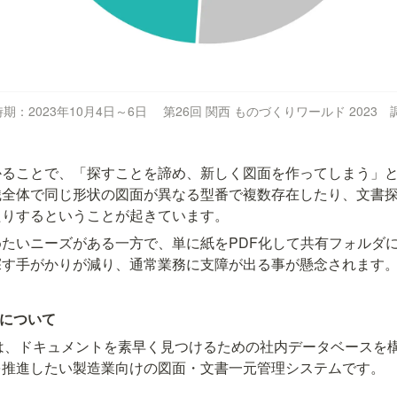
：2023年10月4日～6日　 第26回 関西 ものづくりワールド 2023　
かることで、「探すことを諦め、新しく図面を作ってしまう」
織全体で同じ形状の図面が異なる型番で複数存在したり、文書
たりするということが起きています。
たいニーズがある一方で、単に紙をPDF化して共有フォルダ
探す手がかりが減り、通常業務に支障が出る事が懸念されます
』について
』は、ドキュメントを素早く見つけるための社内データベースを
を推進したい製造業向けの図面・文書一元管理システムです。