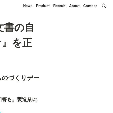
News
Product
Recruit
About
Contact
や文書の自
ナ』を正
ものづくりデー
回答も。製造業に