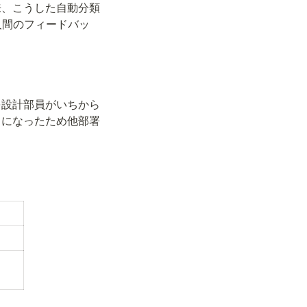
来、こうした自動分類
人間のフィードバッ
を設計部員がいちから
うになったため他部署