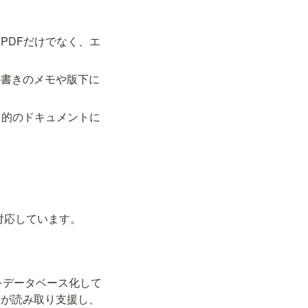
PDFだけでなく、エ
手書きのメモや版下に
目的のドキュメントに
対応しています。
をデータベース化して
Iが読み取り支援し、