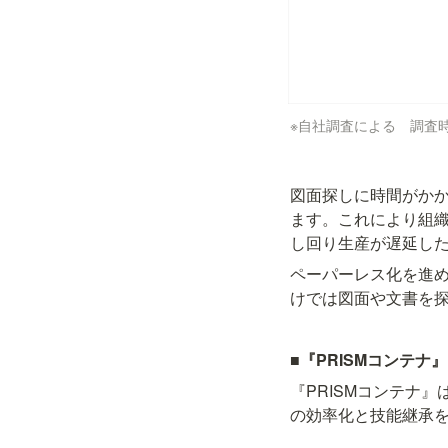
※自社調査による　調査時期
図面探しに時間がか
ます。これにより組
し回り生産が遅延し
ペーパーレス化を進め
けでは図面や文書を
■『PRISMコンテナ
『PRISMコンテナ
の効率化と技能継承