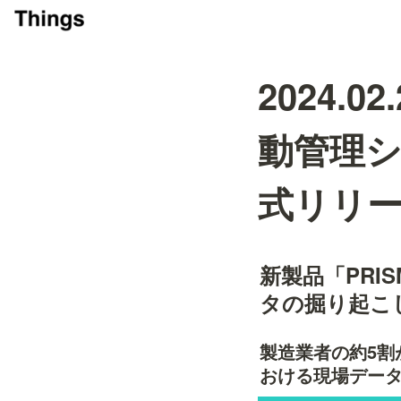
2024.
動管理シ
式リリ
新製品「PR
タの掘り起こ
製造業者の約5割
おける現場デー