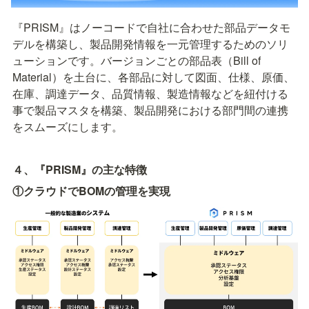
『PRISM』はノーコードで自社に合わせた部品データモ
デルを構築し、製品開発情報を一元管理するためのソリ
ューションです。バージョンごとの部品表（Bill of 
Material）を土台に、各部品に対して図面、仕様、原価、
在庫、調達データ、品質情報、製造情報などを紐付ける
事で製品マスタを構築、製品開発における部門間の連携
をスムーズにします。
４、『PRISM』の主な特徴
①クラウドでBOMの管理を実現