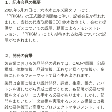
１、記者会見の概要
2023年5月31日に、六本木ヒルズ森タワーにて、
『PRISM』の正式版提供開始に伴い、記者会見が行われ
ました。当社の代表取締役CEO 鈴木敦也より、会社と提
供サービスについての説明、動画によるデモンストレー
ション、『PRISM 』により期待される効果についての説
明がなされました。
２、開発の背景
製造業における製品開発の過程では、CADや図面、部品
構成、価格情報、品質情報、工程など様々な情報が、多
岐にわたるフォーマットで日々生み出されます。
製品は企画に始まり設計開発、調達、生産、販売、とバ
トンを渡しながら完成に近づくため、各部署が必要な情
報をタイムリーに入手する必要があります。しかし、部
門をまたいだデータ連携を実現するシステム構築には複
雑な要件管理と高度なプロジェクトマネジメント、そし