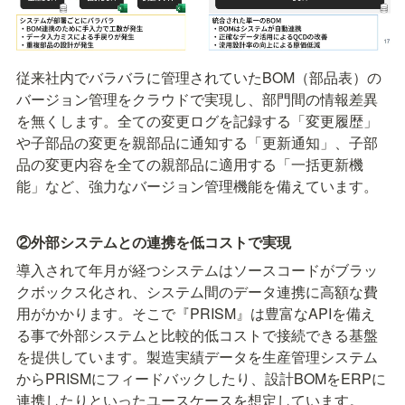
従来社内でバラバラに管理されていたBOM（部品表）の
バージョン管理をクラウドで実現し、部門間の情報差異
を無くします。全ての変更ログを記録する「変更履歴」
や子部品の変更を親部品に通知する「更新通知」、子部
品の変更内容を全ての親部品に適用する「一括更新機
能」など、強力なバージョン管理機能を備えています。
②外部システムとの連携を低コストで実現
導入されて年月が経つシステムはソースコードがブラッ
クボックス化され、システム間のデータ連携に高額な費
用がかかります。そこで『PRISM』は豊富なAPIを備え
る事で外部システムと比較的低コストで接続できる基盤
を提供しています。製造実績データを生産管理システム
からPRISMにフィードバックしたり、設計BOMをERPに
連携したりといったユースケースを想定しています。