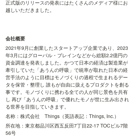
正式版のリリースの発表にはたくさんのメディア様にお
越しいただきました。
会社概要
2021年9月に創業したスタートアップ企業であり、2023
年3月にはグローバル・ブレインなどから総額2.2億円の
資金調達を発表しました。かつて日本の経済は製造業が
牽引していた「あうんの呼吸」で統率が取れた日本の経
営手法のように目標はモノづくりの過程で生まれるデー
タを保管・整理し 誰もが自由に扱えるプロダクトを創る
事です。モノづくりに携わる全ての人が同じ景色を共有
し 再び「あうんの呼吸」で優れたモノが世に生み出され
る世界を目指していきます。
名称：株式会社    Things（英語表記：Things, Inc.）
所在地：東京都品川区西五反田7丁目22-17 TOCビル7階
56号