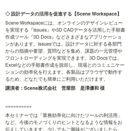
◇ 設計データの活用を促進する【Scene Workspace】
Scene Workspaceには、オンラインのデザインレビュー
を実現する『Issues』や3D CADデータを活用した手順書
作成ツール『3D Docs』などさまざまなアプリケーショ
ンがあります。Issuesでは、設計データに対する各部門
からの指摘や要望、質問などを集め、課題の一元管理や
フロントローディングを実現できます。3D Docsでは、
Excelなどの手順書作成を脱却し、現場とのコミュニケー
ションの効率化を行えます。各製品はブラウザで動作す
るため、どなたでも簡単にご利用いただけます。
講演者：Scene株式会社　営業部　是澤優和 様
==========
本セミナーでは「業務効率化に向けたツールの利活用」
など、今後のモノづくりのヒントとなるような情報をお
伝えしていきます。少しでもご興味がございましたら、