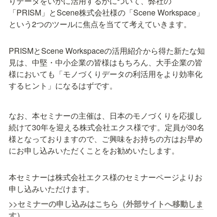
りデータをいかに活用するかについて、弊社の
「PRISM」とScene株式会社様の「Scene Workspace」
という2つのツールに焦点を当てて考えていきます。
PRISMとScene Workspaceの活用紹介から得た新たな知
見は、中堅・中小企業の皆様はもちろん、大手企業の皆
様においても「モノづくりデータの利活用をより効率化
するヒント」になるはずです。
なお、本セミナーの主催は、日本のモノづくりを応援し
続けて30年を迎える株式会社エクス様です。定員が30名
様となっておりますので、ご興味をお持ちの方はお早め
にお申し込みいただくことをお勧めいたします。
本セミナーは株式会社エクス様のセミナーページよりお
申し込みいただけます。
>>セミナーの申し込みはこちら（外部サイトへ移動しま
す）