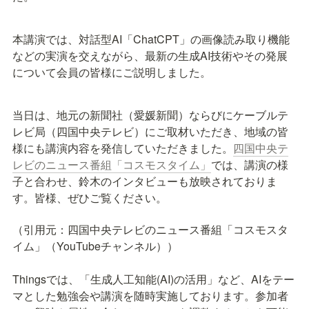
本講演では、対話型AI「ChatCPT」の画像読み取り機能
などの実演を交えながら、最新の生成AI技術やその発展
について会員の皆様にご説明しました。
当日は、地元の新聞社（愛媛新聞）ならびにケーブルテ
レビ局（四国中央テレビ）にご取材いただき、地域の皆
様にも講演内容を発信していただきました。
四国中央テ
レビのニュース番組「コスモスタイム」
では、講演の様
子と合わせ、鈴木のインタビューも放映されておりま
す。皆様、ぜひご覧ください。
（引用元：四国中央テレビのニュース番組「コスモスタ
イム」（YouTubeチャンネル））

Thingsでは、「生成人工知能(AI)の活用」など、AIをテー
マとした勉強会や講演を随時実施しております。参加者