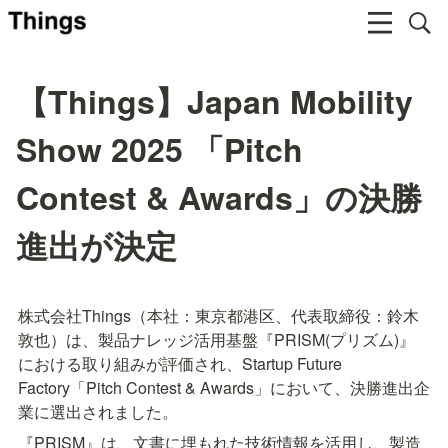
【Things】Japan Mobility
Show 2025 「Pitch
Contest & Awards」の決勝
進出が決定
株式会社Things（本社：東京都港区、代表取締役：鈴木 
敦也）は、製品ナレッジ活用基盤『PRISM(プリズム)』
における取り組みが評価され、Startup Future 
Factory「Pitch Contest & Awards」において、決勝進出企
業に選出されました。
『PRISM』は、文書に埋もれた技術情報を活用し、製造