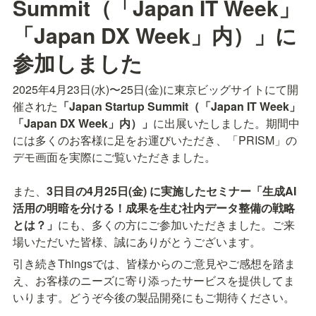
Summit（「Japan IT Week」
「Japan DX Week」内）」
に
参加しました
2025年4月23日(水)〜25日(金)に東京ビッグサイトにて開
催された
「Japan Startup Summit（「Japan IT Week」
「Japan DX Week」内）」
に出展いたしました。期間中
には多くのお客様に足をお運びいただき、「PRISM」の
デモ画面を実際にご覧いただきました。

また、
3日目の4月25日(金) に実施したセミナー「生成AI
活用の明暗を分ける！成果を生む社内データ整備の戦略
とは？」
にも、多くの方にご参加いただきました。ご来
引き続きThingsでは、皆様からのご意見やご感想を踏ま
え、お客様のニーズに寄り添ったサービスを提供してま
いります。どうぞ今後の製品開発にもご期待ください。