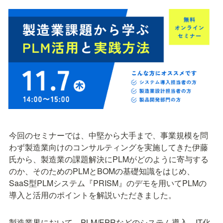
今回のセミナーでは、中堅から大手まで、事業規模を問
わず製造業向けのコンサルティングを実施してきた伊藤
氏から、製造業の課題解決にPLMがどのように寄与する
のか、そのためのPLMとBOMの基礎知識をはじめ、
SaaS型PLMシステム『PRISM』のデモを用いてPLMの
導入と活用のポイントを解説いただきました。
製造業界において、PLM/EPRなどのシステム導入、IT化