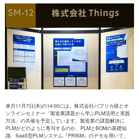
来月11月7日(木)の14:00には、株式会社パブリカ様とオ
ンラインセミナー「製造業課題から学ぶPLM活用と実践
方法」の共催を予定しています。製造業の課題解決に
PLMがどのように寄与するのか、PLMとBOMの基礎知
識、SaaS型PLMシステム『PRISM』のデモを用いて、